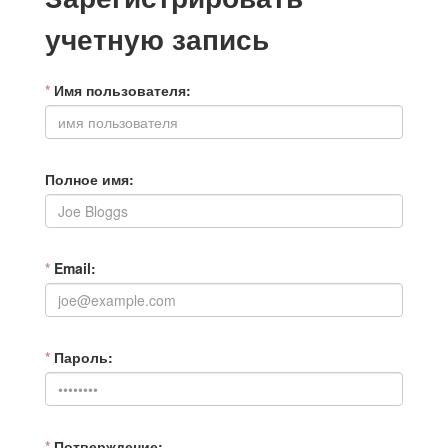
учетную запись
*
Имя пользователя
Полное имя
*
Email
*
Пароль
*
Потверждение