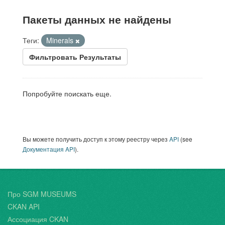
Пакеты данных не найдены
Теги:
Minerals
Фильтровать Результаты
Попробуйте поискать еще.
Вы можете получить доступ к этому реестру через
API
(see
Документация API
).
Про SGM MUSEUMS
CKAN API
Ассоциация CKAN