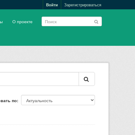
Войти
Зарегистрироваться
пы
О проекте
вать по