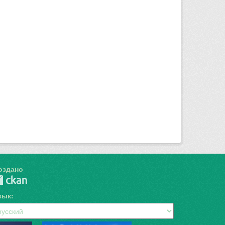
оздано
зык