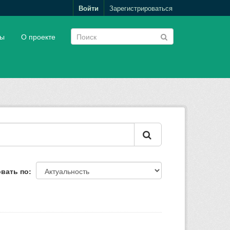
Войти
Зарегистрироваться
пы
О проекте
вать по