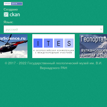
Создано
Язык
© 2017 - 2022
Государственный геологический музей им. В.И.
Вернадского РАН